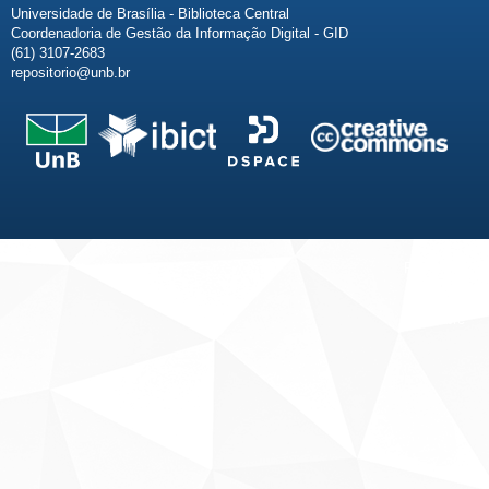
Universidade de Brasília - Biblioteca Central
Coordenadoria de Gestão da Informação Digital - GID
(61) 3107-2683
repositorio@unb.br
Fale conosco
Sobre