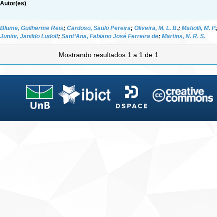
Autor(es)
Blume, Guilherme Reis
;
Cardoso, Saulo Pereira
;
Oliveira, M. L. B.
;
Matiolli, M. P.
Junior, Janildo Ludolf
;
Sant’Ana, Fabiano José Ferreira de
;
Martins, N. R. S.
Mostrando resultados 1 a 1 de 1