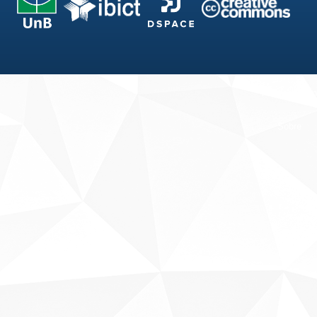
Fale conosco
Sobre