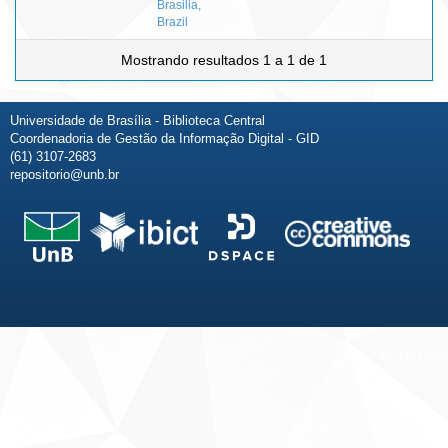
Brasilia,
Brazil
Mostrando resultados 1 a 1 de 1
Universidade de Brasília - Biblioteca Central
Coordenadoria de Gestão da Informação Digital - GID
(61) 3107-2683
repositorio@unb.br
Fale conosco
Sobre