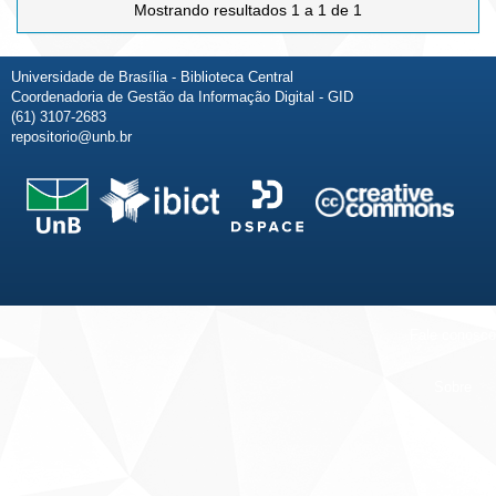
Mostrando resultados 1 a 1 de 1
Universidade de Brasília - Biblioteca Central
Coordenadoria de Gestão da Informação Digital - GID
(61) 3107-2683
repositorio@unb.br
Fale conosco
Sobre