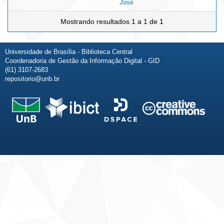
José
Mostrando resultados 1 a 1 de 1
Universidade de Brasília - Biblioteca Central
Coordenadoria de Gestão da Informação Digital - GID
(61) 3107-2683
repositorio@unb.br
Fale conosco
Sobre