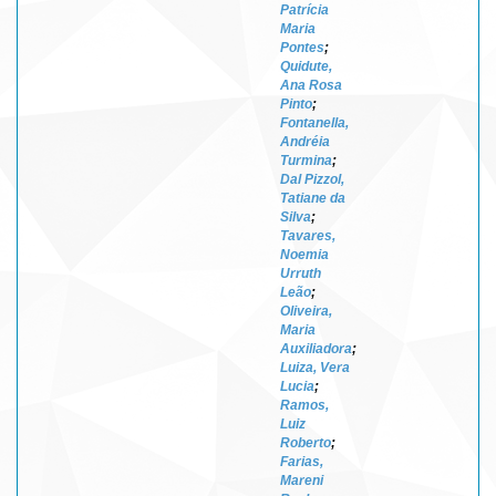
Patrícia
Maria
Pontes
;
Quidute,
Ana Rosa
Pinto
;
Fontanella,
Andréia
Turmina
;
Dal Pizzol,
Tatiane da
Silva
;
Tavares,
Noemia
Urruth
Leão
;
Oliveira,
Maria
Auxiliadora
;
Luiza, Vera
Lucia
;
Ramos,
Luiz
Roberto
;
Farias,
Mareni