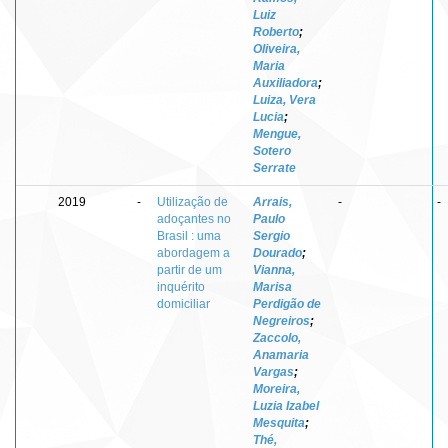
Luiz
Roberto
;
Oliveira,
Maria
Auxiliadora
;
Luiza, Vera
Lucia
;
Mengue,
Sotero
Serrate
2019
-
Utilização de
Arrais,
-
-
adoçantes no
Paulo
Brasil : uma
Sergio
abordagem a
Dourado
;
partir de um
Vianna,
inquérito
Marisa
domiciliar
Perdigão de
Negreiros
;
Zaccolo,
Anamaria
Vargas
;
Moreira,
Luzia Izabel
Mesquita
;
Thé,