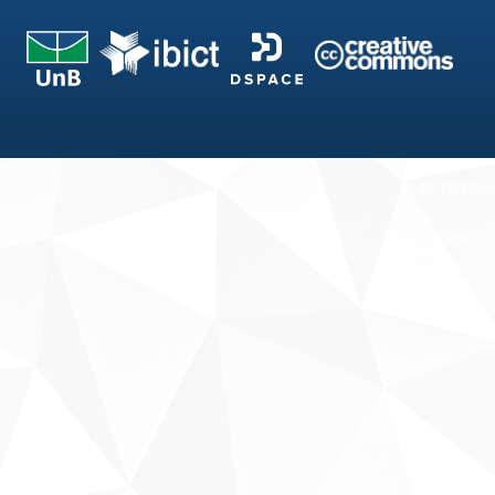
Fale conosco
Sobre