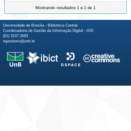
Mostrando resultados 1 a 1 de 1
Universidade de Brasília - Biblioteca Central
Coordenadoria de Gestão da Informação Digital - GID
(61) 3107-2683
repositorio@unb.br
Fale conosco
Sobre