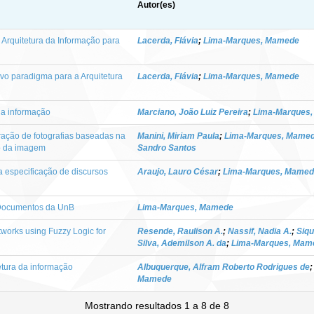
Autor(es)
 Arquitetura da Informação para
Lacerda, Flávia
;
Lima-Marques, Mamede
vo paradigma para a Arquitetura
Lacerda, Flávia
;
Lima-Marques, Mamede
da informação
Marciano, João Luiz Pereira
;
Lima-Marques
ração de fotografias baseadas na
Manini, Miriam Paula
;
Lima-Marques, Mame
do da imagem
Sandro Santos
 especificação de discursos
Araujo, Lauro César
;
Lima-Marques, Mame
 Documentos da UnB
Lima-Marques, Mamede
etworks using Fuzzy Logic for
Resende, Raulison A.
;
Nassif, Nadia A.
;
Siqu
Silva, Ademilson A. da
;
Lima-Marques, Mam
etura da informação
Albuquerque, Alfram Roberto Rodrigues de
Mamede
Mostrando resultados 1 a 8 de 8