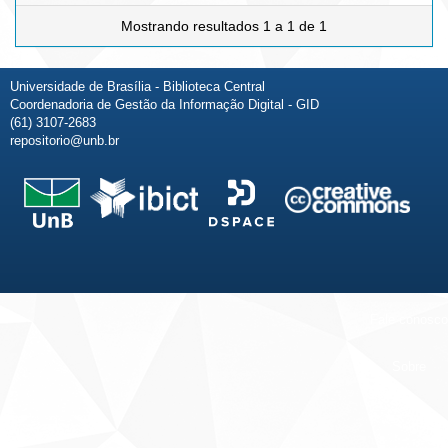
Mostrando resultados 1 a 1 de 1
Universidade de Brasília - Biblioteca Central
Coordenadoria de Gestão da Informação Digital - GID
(61) 3107-2683
repositorio@unb.br
Fale conosco
Sobre