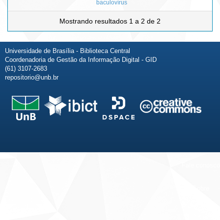
baculovírus
Mostrando resultados 1 a 2 de 2
Universidade de Brasília - Biblioteca Central
Coordenadoria de Gestão da Informação Digital - GID
(61) 3107-2683
repositorio@unb.br
Fale conosco
Sobre