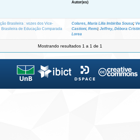
Autor(es)
o Brasileira : vozes dos Vice-
Colares, Maria Lilia Imbiriba Sousa
;
Ve
e Brasileira de Educação Comparada
Castioni, Remi
;
Jeffrey, Débora Cristi
Lorea
Mostrando resultados 1 a 1 de 1