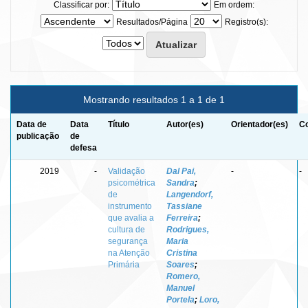
Classificar por:
Em ordem:
Resultados/Página
Registro(s):
Mostrando resultados 1 a 1 de 1
Data de
Data
Título
Autor(es)
Orientador(es)
Co
publicação
de
defesa
2019
-
Validação
Dal Pai,
-
-
psicométrica
Sandra
;
de
Langendorf,
instrumento
Tassiane
que avalia a
Ferreira
;
cultura de
Rodrigues,
segurança
Maria
na Atenção
Cristina
Primária
Soares
;
Romero,
Manuel
Portela
;
Loro,