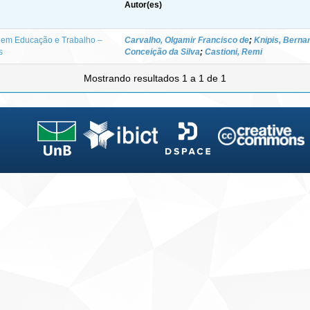
Autor(es)
 em Educação e Trabalho –
Carvalho, Olgamir Francisco de
;
Knipis, Berna
s
Conceição da Silva
;
Castioni, Remi
Mostrando resultados 1 a 1 de 1