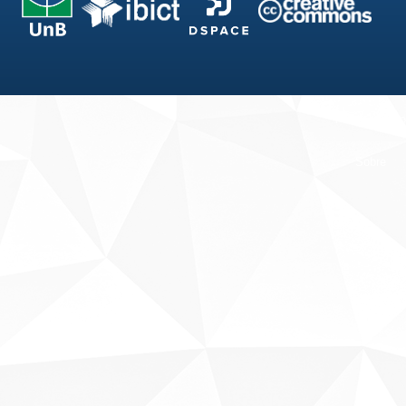
Fale conosco
Sobre