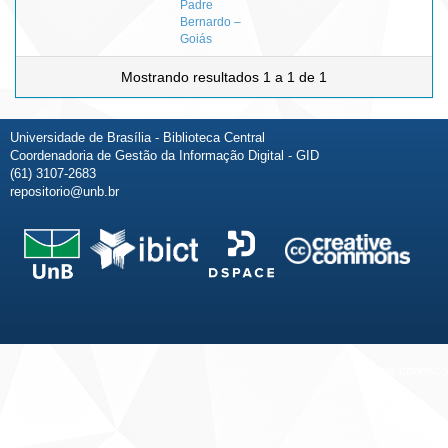
Padre
Bernardo –
Goiás
Mostrando resultados 1 a 1 de 1
Universidade de Brasília - Biblioteca Central
Coordenadoria de Gestão da Informação Digital - GID
(61) 3107-2683
repositorio@unb.br
Fale conosco
Sobre