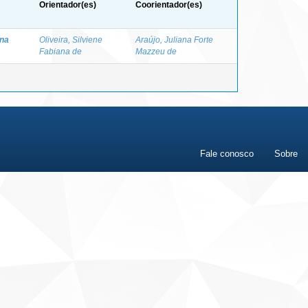
Orientador(es)
Coorientador(es)
ina
Oliveira, Silviene
Araújo, Juliana Forte
Fabiana de
Mazzeu de
Fale conosco
Sobre