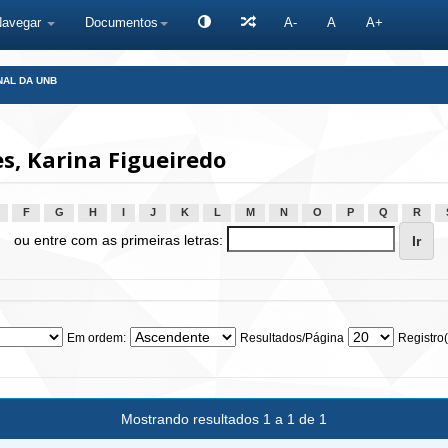
Navegar
Documentos
A-
A
A+
NAL DA UNB
, Karina Figueiredo
F
G
H
I
J
K
L
M
N
O
P
Q
R
ou entre com as primeiras letras:
Em ordem:
Resultados/Página
Registro(
Mostrando resultados 1 a 1 de 1