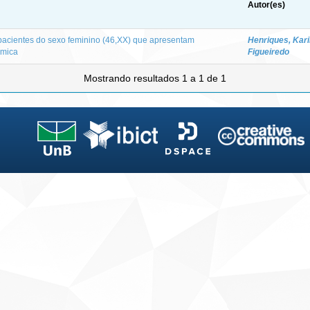
Autor(es)
pacientes do sexo feminino (46,XX) que apresentam
Henriques, Kar
ômica
Figueiredo
Mostrando resultados 1 a 1 de 1