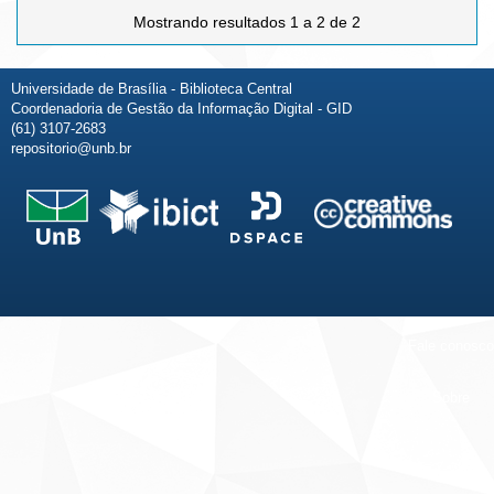
Mostrando resultados 1 a 2 de 2
Universidade de Brasília - Biblioteca Central
Coordenadoria de Gestão da Informação Digital - GID
(61) 3107-2683
repositorio@unb.br
Fale conosco
Sobre