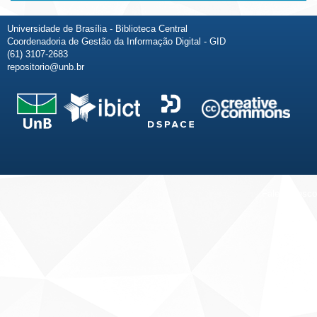
Universidade de Brasília - Biblioteca Central
Coordenadoria de Gestão da Informação Digital - GID
(61) 3107-2683
repositorio@unb.br
Fale conosco
Sobre