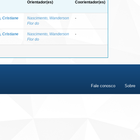
Orientador(es)
Coorientador(es)
, Cristiane
Nascimento, Wanderson
-
Flor do
, Cristiane
Nascimento, Wanderson
-
Flor do
Fale conosco
Sobre