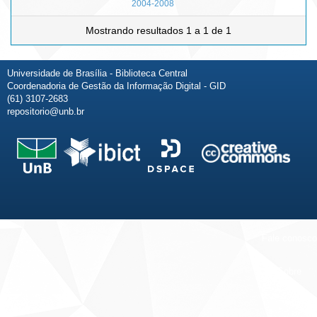
2004-2008
Mostrando resultados 1 a 1 de 1
Universidade de Brasília - Biblioteca Central
Coordenadoria de Gestão da Informação Digital - GID
(61) 3107-2683
repositorio@unb.br
Fale conosco
Sobre