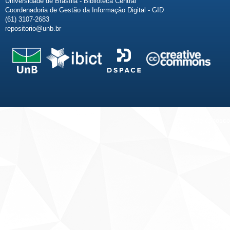
Universidade de Brasília - Biblioteca Central
Coordenadoria de Gestão da Informação Digital - GID
(61) 3107-2683
repositorio@unb.br
Fale conosco
Sobre