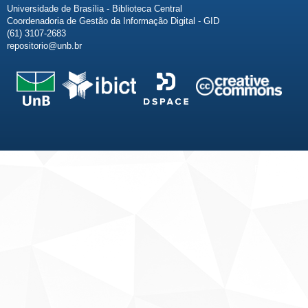
Universidade de Brasília - Biblioteca Central
Coordenadoria de Gestão da Informação Digital - GID
(61) 3107-2683
repositorio@unb.br
Fale conosco
Sobre