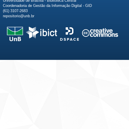
Universidade de Brasília - Biblioteca Central
Coordenadoria de Gestão da Informação Digital - GID
(61) 3107-2683
repositorio@unb.br
Fale conosco
Sobre