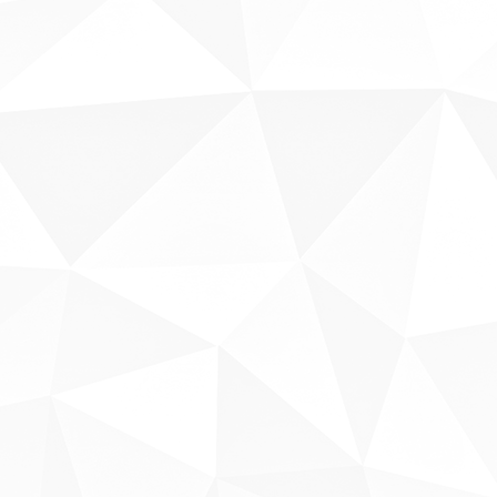
Sobre