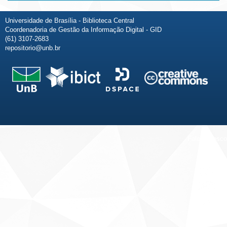
Universidade de Brasília - Biblioteca Central
Coordenadoria de Gestão da Informação Digital - GID
(61) 3107-2683
repositorio@unb.br
Fale conosco
Sobre