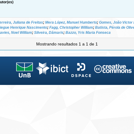
utor(es)
erreira, Juliana de Freitas
;
Mera López, Manuel Humberto
;
Gomes, João Victor 
iegue Henrique Nascimento
;
Fagg, Christopher William
;
Batista, Pérola de Oli
avies, Noel William
;
Silveira, Dâmaris
;
Bazzo, Yris Maria Fonseca
Mostrando resultados 1 a 1 de 1