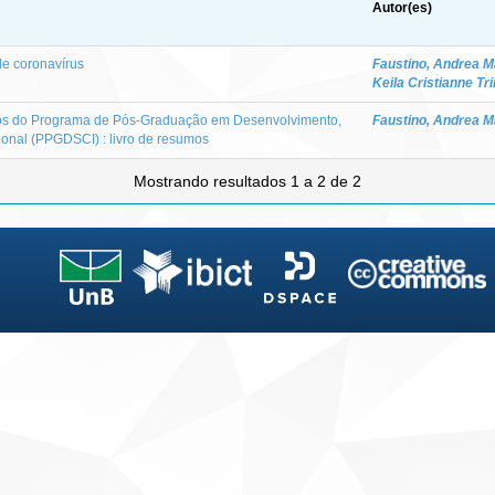
Autor(es)
e coronavírus
Faustino, Andrea Ma
Keila Cristianne Tri
icos do Programa de Pós-Graduação em Desenvolvimento,
Faustino, Andrea Ma
onal (PPGDSCI) : livro de resumos
Mostrando resultados 1 a 2 de 2