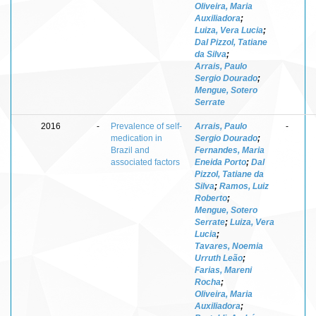
Oliveira, Maria
Auxiliadora
;
Luiza, Vera Lucia
;
Dal Pizzol, Tatiane
da Silva
;
Arrais, Paulo
Sergio Dourado
;
Mengue, Sotero
Serrate
2016
-
Prevalence of self-
Arrais, Paulo
-
medication in
Sergio Dourado
;
Brazil and
Fernandes, Maria
associated factors
Eneida Porto
;
Dal
Pizzol, Tatiane da
Silva
;
Ramos, Luiz
Roberto
;
Mengue, Sotero
Serrate
;
Luiza, Vera
Lucia
;
Tavares, Noemia
Urruth Leão
;
Farias, Mareni
Rocha
;
Oliveira, Maria
Auxiliadora
;