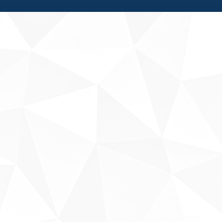
Fale conosco
Sobre