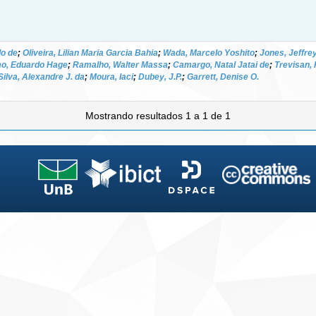
do de
;
Oliveira, Lilian Maria Garcia Bahia
;
Wada, Marcelo Yoshito
;
Jones, Jeffrey
o, Eduardo Hage
;
Ramalho, Walter Massa
;
Camargo, Natal Jatai de
;
Trevisan,
Silva, Alexandre J. da
;
Moura, Iaci
;
Dubey, J.P.
;
Garrett, Denise O.
Mostrando resultados 1 a 1 de 1