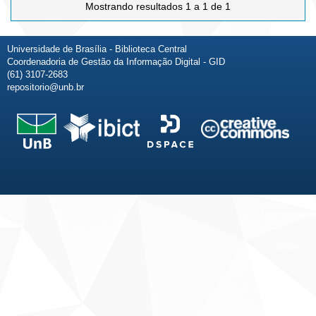
Mostrando resultados 1 a 1 de 1
Universidade de Brasília - Biblioteca Central
Coordenadoria de Gestão da Informação Digital - GID
(61) 3107-2683
repositorio@unb.br
Fale conosco
Sobre