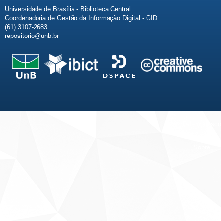
Universidade de Brasília - Biblioteca Central
Coordenadoria de Gestão da Informação Digital - GID
(61) 3107-2683
repositorio@unb.br
Fale conosco
Sobre