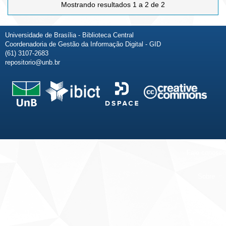
Mostrando resultados 1 a 2 de 2
Universidade de Brasília - Biblioteca Central
Coordenadoria de Gestão da Informação Digital - GID
(61) 3107-2683
repositorio@unb.br
Fale conosco
Sobre