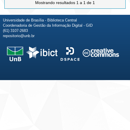
Mostrando resultados 1 a 1 de 1
Universidade de Brasília - Biblioteca Central
Coordenadoria de Gestão da Informação Digital - GID
(61) 3107-2683
repositorio@unb.br
Fale conosco
Sobre