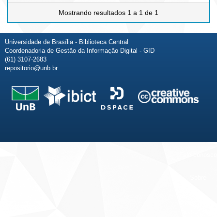
Mostrando resultados 1 a 1 de 1
Universidade de Brasília - Biblioteca Central
Coordenadoria de Gestão da Informação Digital - GID
(61) 3107-2683
repositorio@unb.br
Fale conosco
Sobre