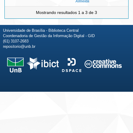
Almeida
Mostrando resultados 1 a 3 de 3
Universidade de Brasília - Biblioteca Central
Coordenadoria de Gestão da Informação Digital - GID
(61) 3107-2683
repositorio@unb.br
Fale conosco
Sobre