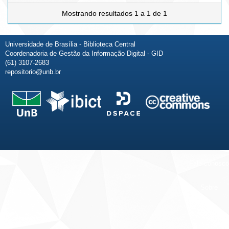
Mostrando resultados 1 a 1 de 1
Universidade de Brasília - Biblioteca Central
Coordenadoria de Gestão da Informação Digital - GID
(61) 3107-2683
repositorio@unb.br
Fale conosco
Sobre