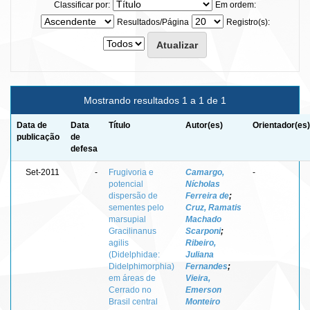
Classificar por:
Em ordem:
Resultados/Página
Registro(s):
Mostrando resultados 1 a 1 de 1
Data de
Data
Título
Autor(es)
Orientador(es)
publicação
de
defesa
Set-2011
-
Frugivoria e
Camargo,
-
potencial
Nícholas
dispersão de
Ferreira de
;
sementes pelo
Cruz, Ramatis
marsupial
Machado
Gracilinanus
Scarponi
;
agilis
Ribeiro,
(Didelphidae:
Juliana
Didelphimorphia)
Fernandes
;
em áreas de
Vieira,
Cerrado no
Emerson
Brasil central
Monteiro