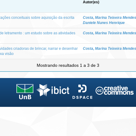
Autor(es)
ações conceituais sobre aquisição da escrita
Costa, Marina Teixeira Mende
Daniele Nunes Henrique
de letramento : um estudo sobre as atividades
Costa, Marina Teixeira Mende
idades criadoras de brincar, narrar e desenhar
Costa, Marina Teixeira Mende
xa visão
Mostrando resultados 1 a 3 de 3