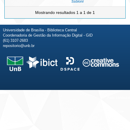
Sabioni
Mostrando resultados 1 a 1 de 1
Universidade de Brasília - Biblioteca Central
Coordenadoria de Gestão da Informação Digital - GID
(61) 3107-2683
repositorio@unb.br
Fale conosco
Sobre