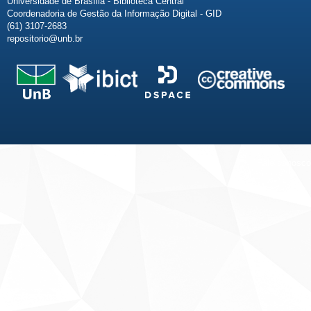
Universidade de Brasília - Biblioteca Central
Coordenadoria de Gestão da Informação Digital - GID
(61) 3107-2683
repositorio@unb.br
Fale conosco
Sobre