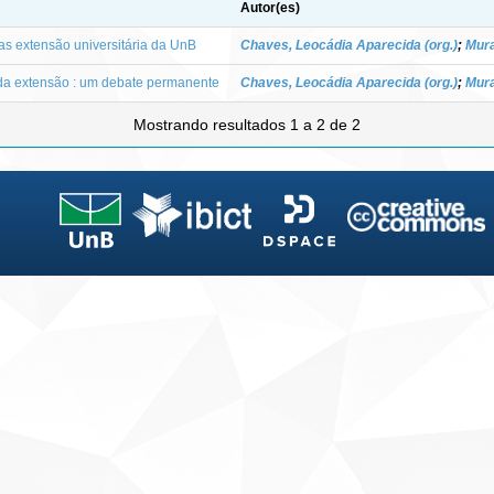
Autor(es)
as extensão universitária da UnB
Chaves, Leocádia Aparecida (org.)
;
Mura
r da extensão : um debate permanente
Chaves, Leocádia Aparecida (org.)
;
Mura
Mostrando resultados 1 a 2 de 2