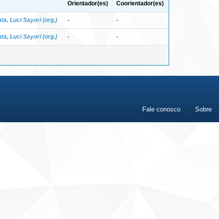
Orientador(es)
Coorientador(es)
ta, Luci Sayori (org.)
-
-
ta, Luci Sayori (org.)
-
-
Fale conosco
Sobre