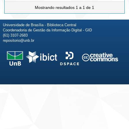
Mostrando resultados 1 a 1 de 1
Universidade de Brasília - Biblioteca Central
Coordenadoria de Gestão da Informação Digital - GID
(61) 3107-2683
repositorio@unb.br
Fale conosco
Sobre