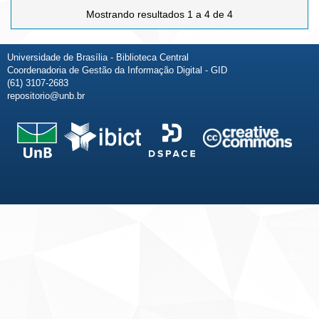
Mostrando resultados 1 a 4 de 4
Universidade de Brasília - Biblioteca Central
Coordenadoria de Gestão da Informação Digital - GID
(61) 3107-2683
repositorio@unb.br
Fale conosco
Sobre