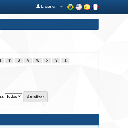
Entrar em:
S
T
U
V
W
X
Y
Z
s):