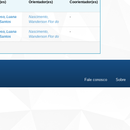
(es)
Orientador(es)
Coorientador(es)
so, Luana
Nascimento,
-
Santos
Wanderson Flor do
so, Luana
Nascimento,
-
Santos
Wanderson Flor do
Fale conosco
Sobre