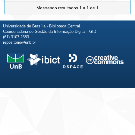
Mostrando resultados 1 a 1 de 1
Universidade de Brasília - Biblioteca Central
Coordenadoria de Gestão da Informação Digital - GID
(61) 3107-2683
repositorio@unb.br
Fale conosco
Sobre