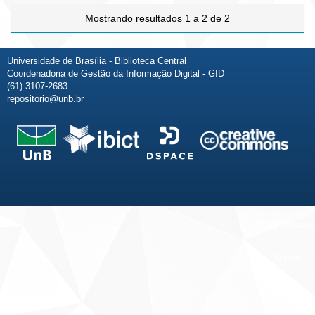
Mostrando resultados 1 a 2 de 2
Universidade de Brasília - Biblioteca Central
Coordenadoria de Gestão da Informação Digital - GID
(61) 3107-2683
repositorio@unb.br
Fale conosco
Sobre