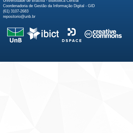
Universidade de Brasília - Biblioteca Central
Coordenadoria de Gestão da Informação Digital - GID
(61) 3107-2683
repositorio@unb.br
Fale conosco
Sobre