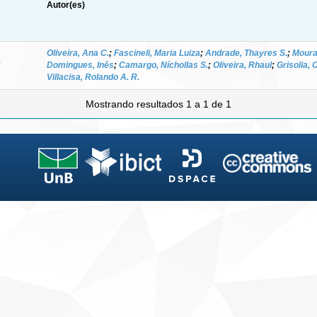
Autor(es)
Oliveira, Ana C.
;
Fascineli, Maria Luiza
;
Andrade, Thayres S.
;
Moura
Domingues, Inês
;
Camargo, Níchollas S.
;
Oliveira, Rhaul
;
Grisolia,
Villacisa, Rolando A. R.
Mostrando resultados 1 a 1 de 1