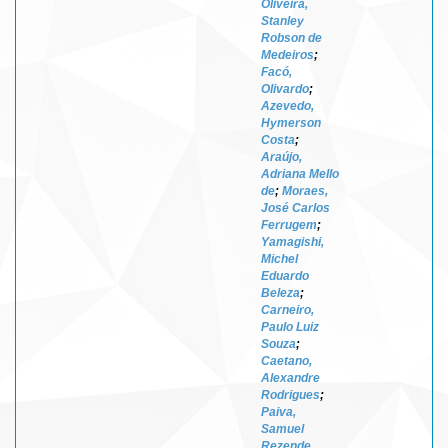
Oliveira,
Stanley
Robson de
Medeiros
;
Facó,
Olivardo
;
Azevedo,
Hymerson
Costa
;
Araújo,
Adriana Mello
de
;
Moraes,
José Carlos
Ferrugem
;
Yamagishi,
Michel
Eduardo
Beleza
;
Carneiro,
Paulo Luiz
Souza
;
Caetano,
Alexandre
Rodrigues
;
Paiva,
Samuel
Rezende