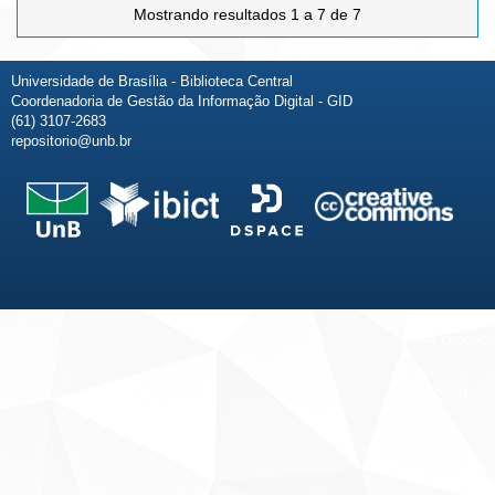
Mostrando resultados 1 a 7 de 7
Universidade de Brasília - Biblioteca Central
Coordenadoria de Gestão da Informação Digital - GID
(61) 3107-2683
repositorio@unb.br
Fale conosco
Sobre